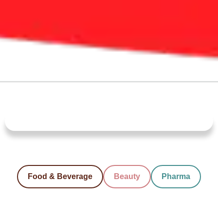
Food & Beverage
Beauty
Pharma