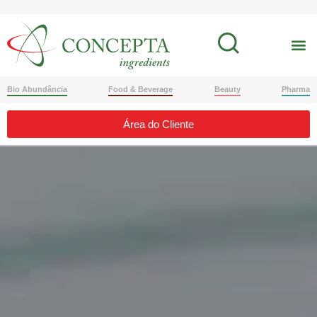
Bio Abundância
Food & Beverage
Beauty
Pharma
Área do Cliente