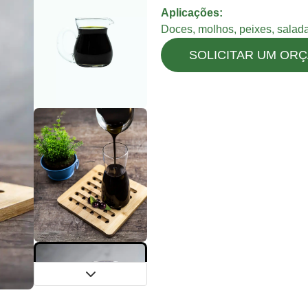
Aplicações:
Doces, molhos, peixes, salada
SOLICITAR UM OR