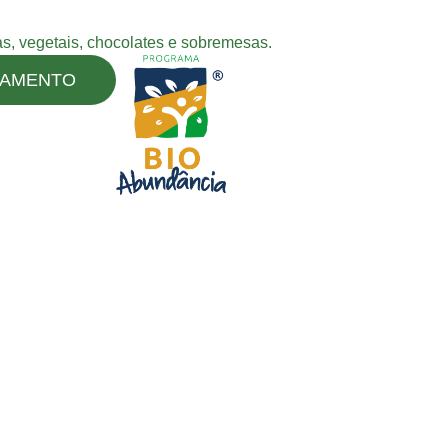
s, vegetais, chocolates e sobremesas.
ÇAMENTO