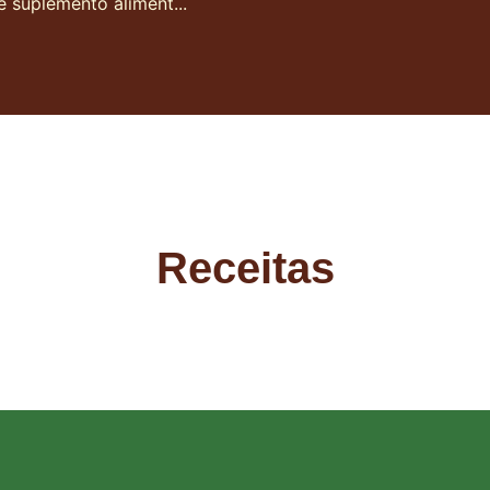
e suplemento aliment...
Receitas