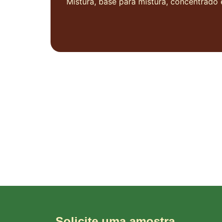
Mistura, base para mistura, concentrado 
Solicite uma amostra