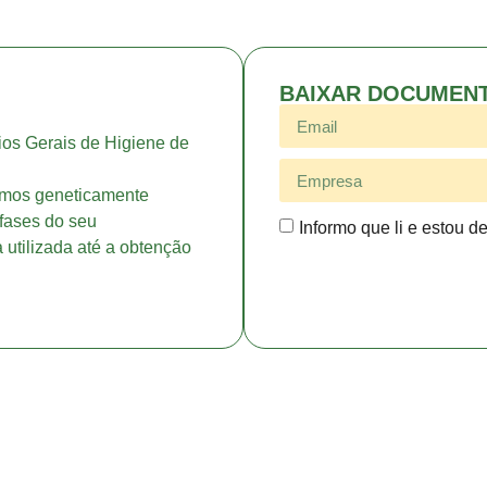
BAIXAR DOCUMEN
ios Gerais de Higiene de
ismos geneticamente
fases do seu
Informo que li e estou d
utilizada até a obtenção