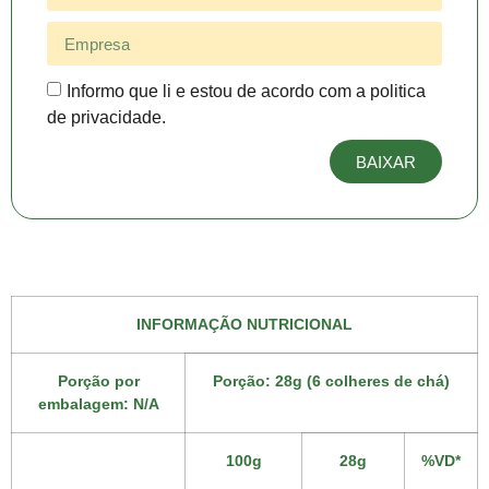
Informo que li e estou de acordo com a politica
de privacidade.
BAIXAR
INFORMAÇÃO NUTRICIONAL
Porção por
Porção: 28g (6 colheres de chá)
embalagem: N/A
100g
28g
%VD*