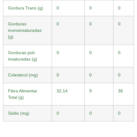
Gordura Trans (g)
0
0
0
Gorduras
0
0
0
monoinsaturadas
(g)
Gorduras poli-
0
0
0
insaturadas (g)
Colesterol (mg)
0
0
0
Fibra Alimentar
32,14
9
36
Total (g)
Sódio (mg)
0
0
0