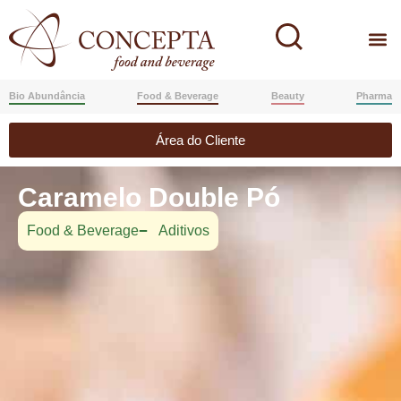
Bio Abundância
Food & Beverage
Beauty
Pharma
Área do Cliente
Caramelo Double Pó
Food & Beverage
Aditivos