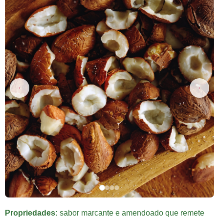
Propriedades:
sabor marcante e amendoado que remete