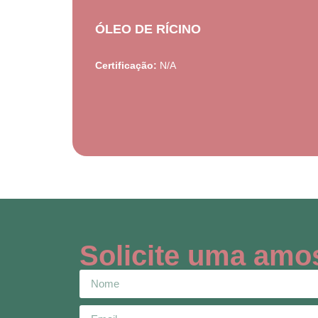
ÓLEO DE RÍCINO
Certificação:
N/A
Solicite uma amo