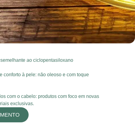
o semelhante ao ciclopentasiloxano
 conforto à pele: não oleoso e com toque
dos com o cabelo: produtos com foco em novas
iais exclusivas.
AMENTO