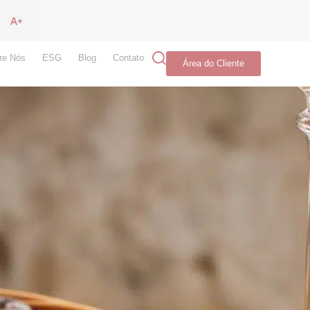
re Nós
ESG
Blog
Contato
Área do Cliente