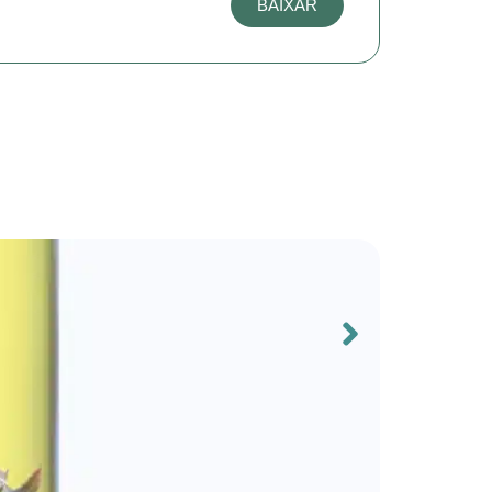
BAIXAR