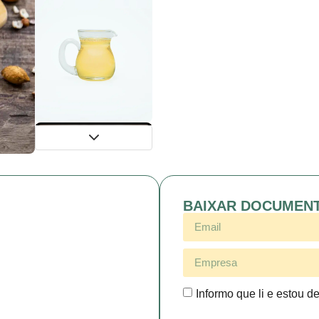
BAIXAR DOCUMEN
Informo que li e estou d