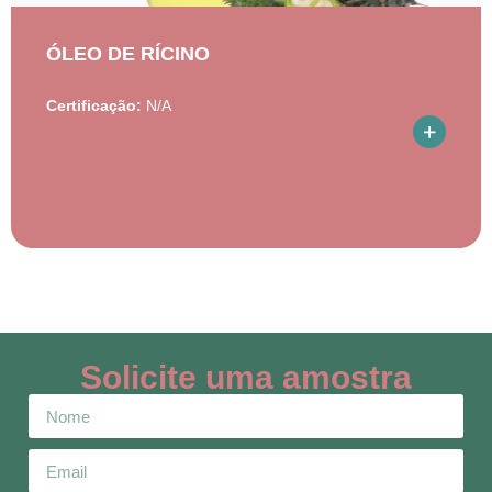
ÓLEO DE RÍCINO
Certificação:
N/A
Solicite uma amostra