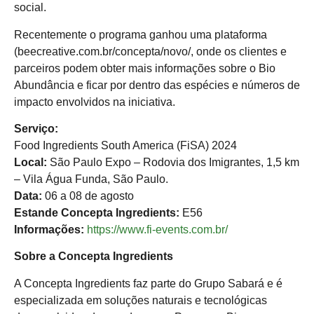
social.
Recentemente o programa ganhou uma plataforma
(beecreative.com.br/concepta/novo/, onde os clientes e
parceiros podem obter mais informações sobre o Bio
Abundância e ficar por dentro das espécies e números de
impacto envolvidos na iniciativa.
Serviço:
Food Ingredients South America (FiSA) 2024
Local:
São Paulo Expo – Rodovia dos Imigrantes, 1,5 km
– Vila Água Funda, São Paulo.
Data:
06 a 08 de agosto
Estande Concepta Ingredients:
E56
Informações:
https://www.fi-events.com.br/
Sobre a Concepta Ingredients
A Concepta Ingredients faz parte do Grupo Sabará e é
especializada em soluções naturais e tecnológicas