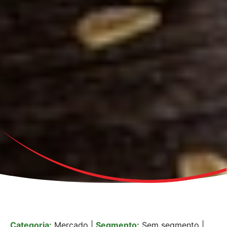
Categoria:
Mercado
|
Segmento:
Sem segmento
|