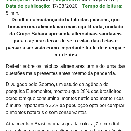
Data de publicação:
17/08/2020
|
Tempo de leitura:
5 min.
De olho na mudança de hábito das pessoas, que
buscam uma alimentação mais equilibrada, unidade
do Grupo Sabará apresenta alternativas saudáveis
para o açúcar deixar de ser o vilão das dietas e
passar a ser visto como importante fonte de energia e
nutrientes
Refletir sobre os hábitos alimentares tem sido uma das
questões mais presentes antes mesmo da pandemia.
Divulgado pelo Sebrae, um estudo da agência de
pesquisa Euromonitor, mostrou que 28% dos brasileiros
acreditam que consumir alimentos nutricionalmente ricos
é muito importante e 22% da população opta por comprar
alimentos naturais e sem conservantes.
Atualmente o Brasil ocupa a quarta colocação mundial
no ranking de vendas de alimentos e bebidas saudáveis,