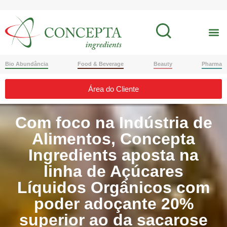
Bio Abundância
Food & Beverage
Beauty
Pharma
Área do Cliente
Com foco na Indústria de
Alimentos, Concepta
Ingredients aposta na
linha de Açúcares
Líquidos Orgânicos com
poder adoçante 20%
superior ao da sacarose