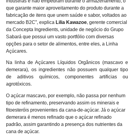
indústrias e não empedram durante o armazenamento, o
que garante maior aproveitamento do produto durante a
fabricação de itens que unem saúde e sabor, voltados ao
mercado B2C”, explica
Lilia Kawazoe
, gerente comercial
da Concepta Ingredients, unidade de negócio do Grupo
Sabará que possui um vasto portfólio com diversas
opções para o setor de alimentos, entre eles, a Linha
Açúcares.
Na linha de Açúcares Líquidos Orgânicos (mascavo e
demerara), os ingredientes não possuem qualquer tipo
de aditivos químicos, componentes artificias ou
agrotóxicos.
O açúcar mascavo, por exemplo, não passa por nenhum
tipo de refinamento, preservando assim os minerais e
fitoesteróis provenientes da cana-de-açúcar. Já o açúcar
demerara é menos refinado que o açúcar refinado
padrão, assim garantindo a presença dos nutrientes da
cana de açúcar.