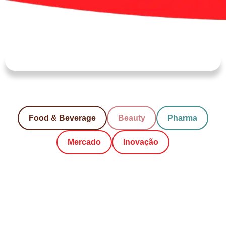
Food & Beverage
Beauty
Pharma
Mercado
Inovação