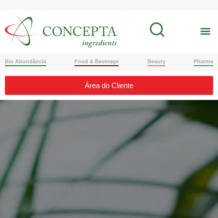
Bio Abundância
Food & Beverage
Beauty
Pharma
Área do Cliente