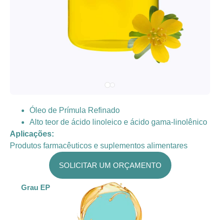
Óleo de Prímula Refinado
Alto teor de ácido linoleico e ácido gama-linolênico
Aplicações:
Produtos farmacêuticos e suplementos alimentares
SOLICITAR UM ORÇAMENTO
Grau EP