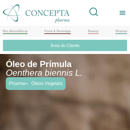
Bio Abundância
Food & Beverage
Beauty
Pharma
Área do Cliente
Óleo de Prímula
Oenthera biennis L.
Pharma
Óleos Vegetais