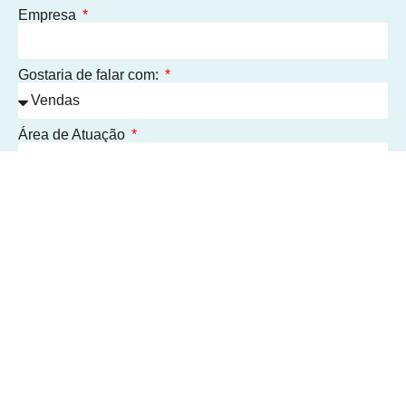
Empresa
Gostaria de falar com:
Área de Atuação
Assuntos
Como ficou sabendo da Concepta Ingredients?
Mensagem