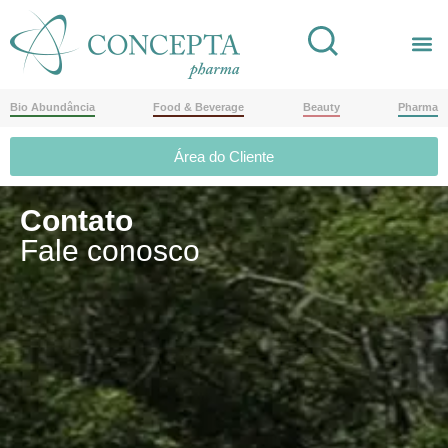
Bio Abundância
Food & Beverage
Beauty
Pharma
Área do Cliente
Contato
Fale conosco