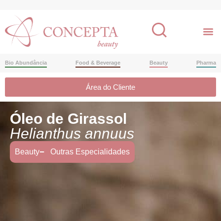
Bio Abundância
Food & Beverage
Beauty
Pharma
Área do Cliente
Óleo de Girassol
Helianthus annuus
Beauty
Outras Especialidades