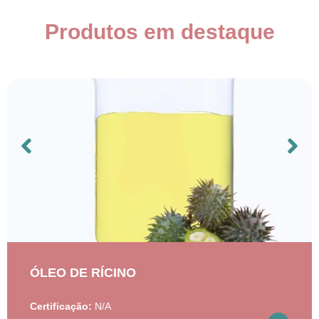
Produtos em destaque
ÓLEO DE RÍCINO
Certificação:
N/A