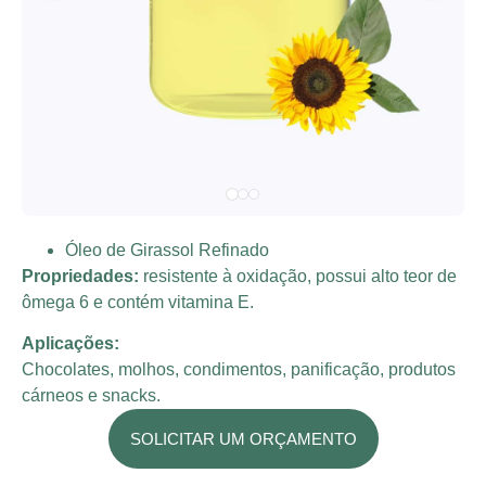
Óleo de Girassol Refinado
Propriedades:
resistente à oxidação, possui alto teor de
ômega 6 e contém vitamina E.
Aplicações:
Chocolates, molhos, condimentos, panificação, produtos
cárneos e snacks.
SOLICITAR UM ORÇAMENTO